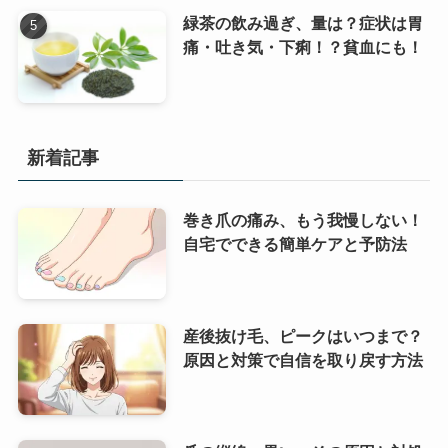
緑茶の飲み過ぎ、量は？症状は胃
痛・吐き気・下痢！？貧血にも！
新着記事
巻き爪の痛み、もう我慢しない！
自宅でできる簡単ケアと予防法
産後抜け毛、ピークはいつまで？
原因と対策で自信を取り戻す方法