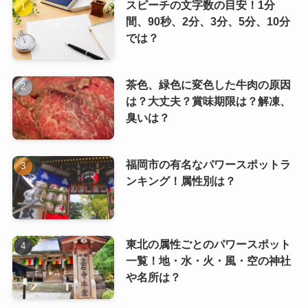
スピーチの文字数の目安！1分
間、90秒、2分、3分、5分、10分
では？
茶色、緑色に変色した牛肉の原因
は？大丈夫？賞味期限は？解凍、
臭いは？
福岡市の有名なパワースポットラ
ンキング！属性別は？
東北の属性ごとのパワースポット
一覧！地・水・火・風・空の神社
や名所は？