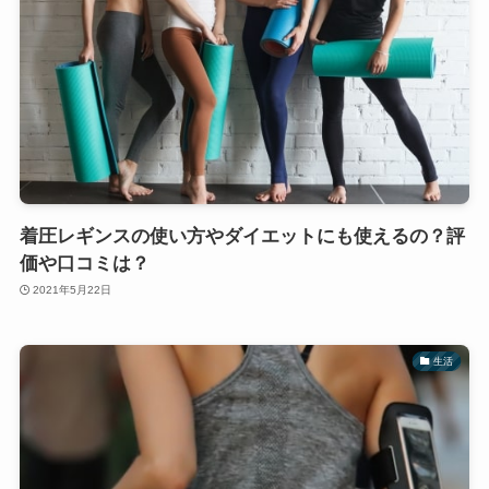
着圧レギンスの使い方やダイエットにも使えるの？評
価や口コミは？
2021年5月22日
生活