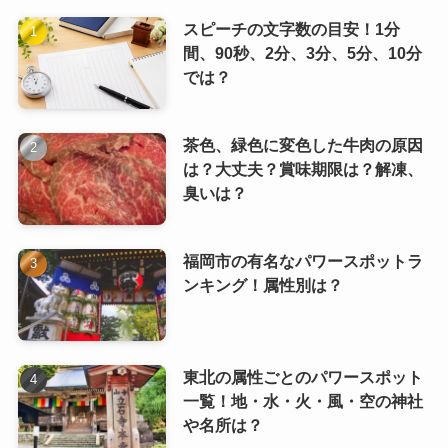
スピーチの文字数の目安！1分
間、90秒、2分、3分、5分、10分
では？
茶色、緑色に変色した牛肉の原因
は？大丈夫？賞味期限は？解凍、
臭いは？
福岡市の有名なパワースポットラ
ンキング！属性別は？
東北の属性ごとのパワースポット
一覧！地・水・火・風・空の神社
や名所は？