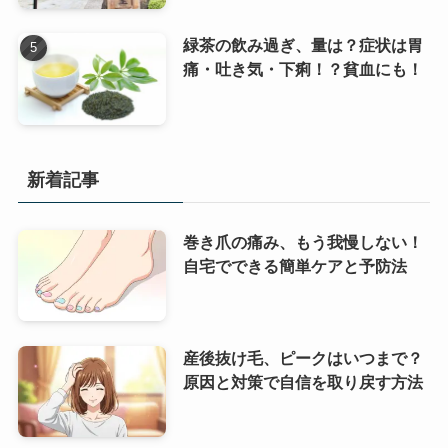
緑茶の飲み過ぎ、量は？症状は胃
痛・吐き気・下痢！？貧血にも！
新着記事
巻き爪の痛み、もう我慢しない！
自宅でできる簡単ケアと予防法
産後抜け毛、ピークはいつまで？
原因と対策で自信を取り戻す方法