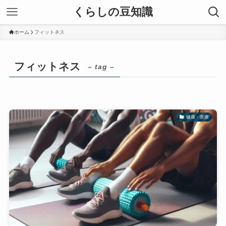
くらしの豆知識
ホーム
フィットネス
フィットネス
– tag –
健康・医療